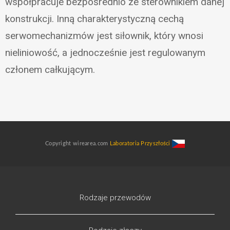
współpracuje bezpośrednio ze sterownikiem danej
konstrukcji. Inną charakterystyczną cechą
serwomechanizmów jest siłownik, który wnosi
nieliniowość, a jednocześnie jest regulowanym
członem całkującym.
Copyright wirearea.com
Laboratoria Przyszłości
Rodzaje przewodów