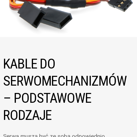
KABLE DO
SERWOMECHANIZMÓW
– PODSTAWOWE
RODZAJE
Serwa muszą być ze sobą odpowiednio