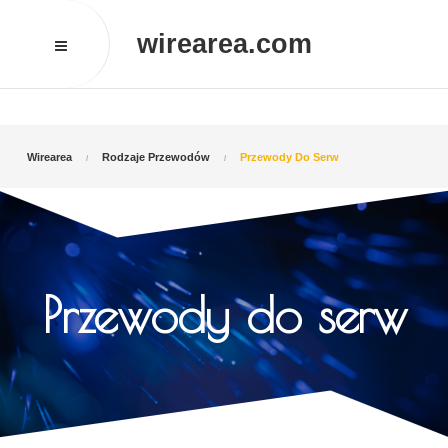
wirearea.com
Wirearea
Rodzaje Przewodów
Przewody Do Serw
Przewody do serw