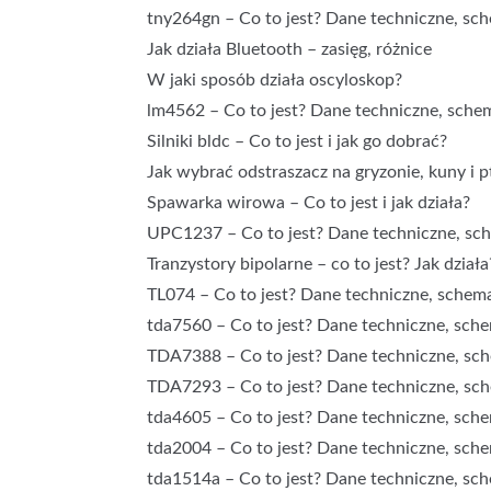
tny264gn – Co to jest? Dane techniczne, sch
Jak działa Bluetooth – zasięg, różnice
W jaki sposób działa oscyloskop?
lm4562 – Co to jest? Dane techniczne, schem
Silniki bldc – Co to jest i jak go dobrać?
Jak wybrać odstraszacz na gryzonie, kuny i p
Spawarka wirowa – Co to jest i jak działa?
UPC1237 – Co to jest? Dane techniczne, sch
Tranzystory bipolarne – co to jest? Jak dzia
TL074 – Co to jest? Dane techniczne, schemat
tda7560 – Co to jest? Dane techniczne, sche
TDA7388 – Co to jest? Dane techniczne, sche
TDA7293 – Co to jest? Dane techniczne, sche
tda4605 – Co to jest? Dane techniczne, sche
tda2004 – Co to jest? Dane techniczne, sche
tda1514a – Co to jest? Dane techniczne, sch