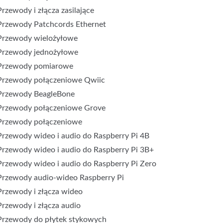
Przewody i złącza zasilające
Przewody Patchcords Ethernet
Przewody wielożyłowe
Przewody jednożyłowe
Przewody pomiarowe
Przewody połączeniowe Qwiic
Przewody BeagleBone
Przewody połączeniowe Grove
Przewody połączeniowe
Przewody wideo i audio do Raspberry Pi 4B
Przewody wideo i audio do Raspberry Pi 3B+
Przewody wideo i audio do Raspberry Pi Zero
Przewody audio-wideo Raspberry Pi
Przewody i złącza wideo
Przewody i złącza audio
Przewody do płytek stykowych