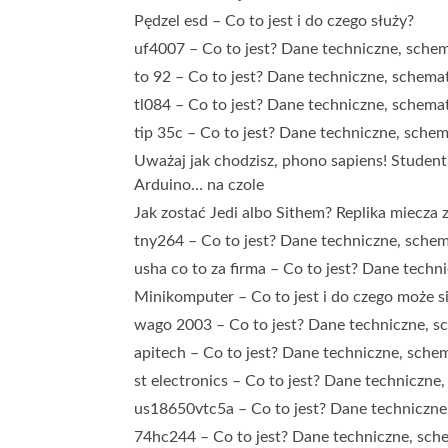
Pędzel esd – Co to jest i do czego służy?
uf4007 – Co to jest? Dane techniczne, schema
to 92 – Co to jest? Dane techniczne, schemat
tl084 – Co to jest? Dane techniczne, schemat
tip 35c – Co to jest? Dane techniczne, schema
Uważaj jak chodzisz, phono sapiens! Student
Arduino… na czole
Jak zostać Jedi albo Sithem? Replika miecza 
tny264 – Co to jest? Dane techniczne, schema
usha co to za firma – Co to jest? Dane techni
Minikomputer – Co to jest i do czego może s
wago 2003 – Co to jest? Dane techniczne, sc
apitech – Co to jest? Dane techniczne, schem
st electronics – Co to jest? Dane techniczne,
us18650vtc5a – Co to jest? Dane techniczne,
74hc244 – Co to jest? Dane techniczne, sche