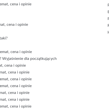
emat, cena i opinie
at, cena i opinie
taki?
emat, cena i opinie
ła? Wyjaśnienie dla początkujących
, cena i opinie
mat, cena i opinie
mat, cena i opinie
mat, cena i opinie
mat, cena i opinie
mat, cena i opinie
emat, cena i opinie