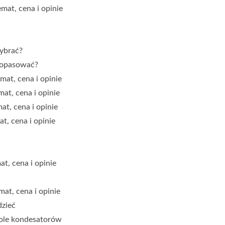
mat, cena i opinie
wybrać?
 dopasować?
at, cena i opinie
at, cena i opinie
at, cena i opinie
t, cena i opinie
t, cena i opinie
at, cena i opinie
dzieć
bole kondesatorów