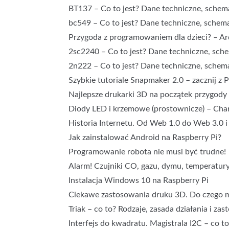
BT137 – Co to jest? Dane techniczne, schema
bc549 – Co to jest? Dane techniczne, schemat
Przygoda z programowaniem dla dzieci? – A
2sc2240 – Co to jest? Dane techniczne, sche
2n222 – Co to jest? Dane techniczne, schema
Szybkie tutoriale Snapmaker 2.0 – zacznij z
Najlepsze drukarki 3D na początek przygody
Diody LED i krzemowe (prostownicze) – Char
Historia Internetu. Od Web 1.0 do Web 3.0 i
Jak zainstalować Android na Raspberry Pi?
Programowanie robota nie musi być trudne!
Alarm! Czujniki CO, gazu, dymu, temperatury
Instalacja Windows 10 na Raspberry Pi
Ciekawe zastosowania druku 3D. Do czego 
Triak – co to? Rodzaje, zasada działania i za
Interfejs do kwadratu. Magistrala I2C – co to