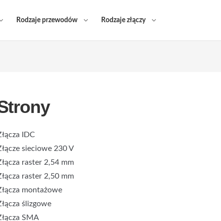
Rodzaje przewodów
Rodzaje złączy
Strony
Złącza IDC
Złącze sieciowe 230 V
Złącza raster 2,54 mm
Złącza raster 2,50 mm
Złącza montażowe
Złącza ślizgowe
Złącza SMA