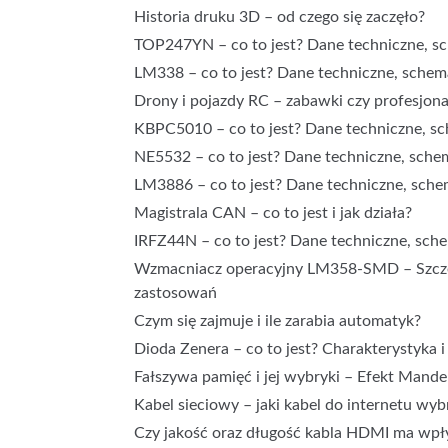
Historia druku 3D – od czego się zaczęło?
TOP247YN – co to jest? Dane techniczne, sc
LM338 – co to jest? Dane techniczne, schema
Drony i pojazdy RC – zabawki czy profesjona
KBPC5010 – co to jest? Dane techniczne, sch
NE5532 – co to jest? Dane techniczne, schem
LM3886 – co to jest? Dane techniczne, schem
Magistrala CAN – co to jest i jak działa?
IRFZ44N – co to jest? Dane techniczne, sche
Wzmacniacz operacyjny LM358-SMD – Szczeg
zastosowań
Czym się zajmuje i ile zarabia automatyk?
Dioda Zenera – co to jest? Charakterystyka 
Fałszywa pamięć i jej wybryki – Efekt Mande
Kabel sieciowy – jaki kabel do internetu wyb
Czy jakość oraz długość kabla HDMI ma wpł