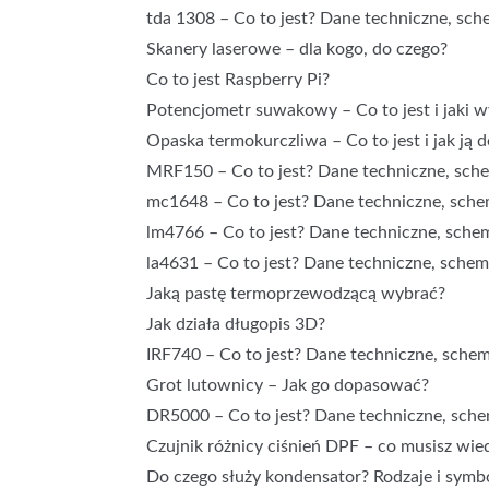
tda 1308 – Co to jest? Dane techniczne, sche
Skanery laserowe – dla kogo, do czego?
Co to jest Raspberry Pi?
Potencjometr suwakowy – Co to jest i jaki 
Opaska termokurczliwa – Co to jest i jak ją
MRF150 – Co to jest? Dane techniczne, schem
mc1648 – Co to jest? Dane techniczne, schem
lm4766 – Co to jest? Dane techniczne, schem
la4631 – Co to jest? Dane techniczne, schema
Jaką pastę termoprzewodzącą wybrać?
Jak działa długopis 3D?
IRF740 – Co to jest? Dane techniczne, schema
Grot lutownicy – Jak go dopasować?
DR5000 – Co to jest? Dane techniczne, schem
Czujnik różnicy ciśnień DPF – co musisz wie
Do czego służy kondensator? Rodzaje i sym