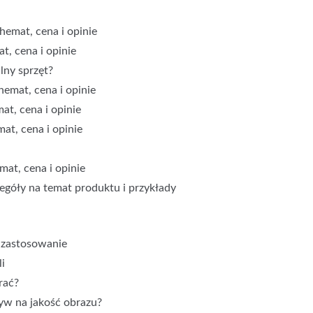
hemat, cena i opinie
t, cena i opinie
lny sprzęt?
emat, cena i opinie
at, cena i opinie
at, cena i opinie
mat, cena i opinie
óły na temat produktu i przykłady
i zastosowanie
li
rać?
yw na jakość obrazu?