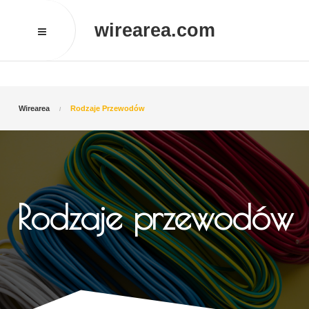
wirearea.com
Wirearea
Rodzaje Przewodów
Rodzaje przewodów