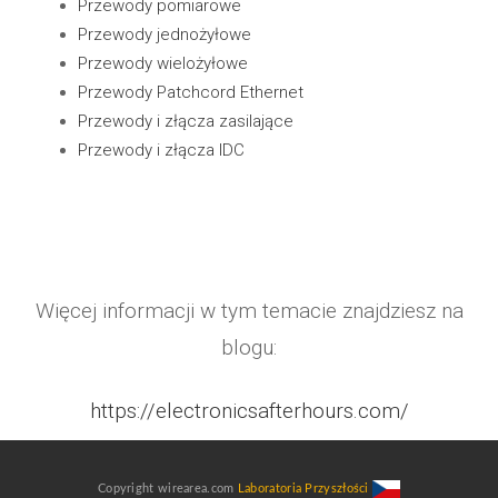
Przewody pomiarowe
Przewody jednożyłowe
Przewody wielożyłowe
Przewody Patchcord Ethernet
Przewody i złącza zasilające
Przewody i złącza IDC
Więcej informacji w tym temacie znajdziesz na
blogu:
https://electronicsafterhours.com/
Copyright wirearea.com
Laboratoria Przyszłości