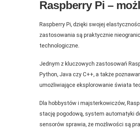
Raspberry Pi – moż
Raspberry Pi, dzięki swojej elastyczno
zastosowania są praktycznie nieogranicz
technologiczne.
Jednym z kluczowych zastosowań Raspbe
Python, Java czy C++, a także poznawanie
umożliwiające eksplorowanie świata tec
Dla hobbystów i majsterkowiczów, Rasp
stację pogodową, system automatyki do
sensorów sprawia, że możliwości są pra