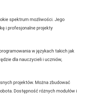
erokie spektrum możliwości. Jego
ę i profesjonalne projekty
programowania w językach takich jak
dzie dla nauczycieli i uczniów,
łasnych projektów. Można zbudować
robota. Dostępność różnych modułów i