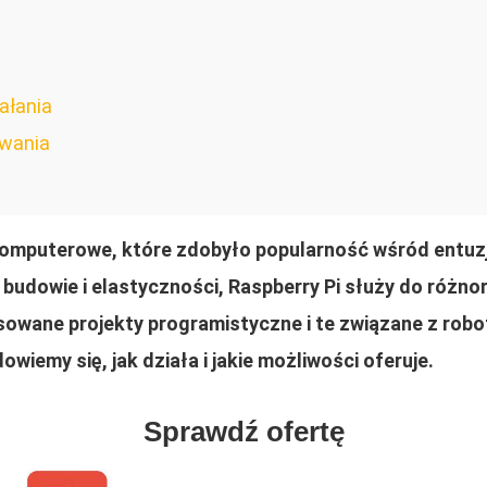
ałania
owania
 komputerowe, które zdobyło popularność wśród entuz
budowie i elastyczności, Raspberry Pi służy do różn
wane projekty programistyczne i te związane z robot
wiemy się, jak działa i jakie możliwości oferuje.
Sprawdź ofertę