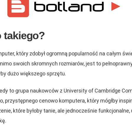
o takiego?
mputer, który zdobył ogromną popularność na całym świ
Pomimo swoich skromnych rozmiarów, jest to pełnopraw
yby dużo większego sprzętu.
 kiedy to grupa naukowców z University of Cambridge Co
, przystępnego cenowo komputera, który mógłby inspi
enie, które byłoby tanie, ale jednocześnie funkcjonalne
kę.