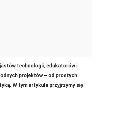
jastów technologii, edukatorów i
orodnych projektów – od prostych
yką. W tym artykule przyjrzymy się