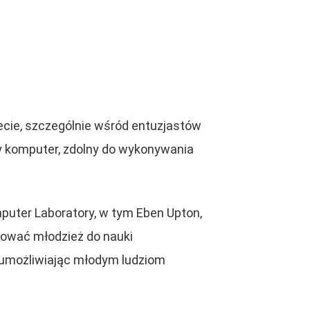
ecie, szczególnie wśród entuzjastów
ny komputer, zdolny do wykonywania
mputer Laboratory, w tym Eben Upton,
rować młodzież do nauki
, umożliwiając młodym ludziom