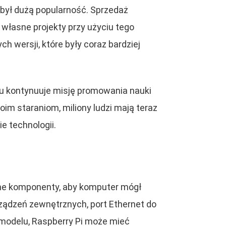
dobył dużą popularność. Sprzedaż
 własne projekty przy użyciu tego
 wersji, które były coraz bardziej
asu kontynuuje misję promowania nauki
oim staraniom, miliony ludzi mają teraz
e technologii.
ędne komponenty, aby komputer mógł
rządzeń zewnętrznych, port Ethernet do
d modelu, Raspberry Pi może mieć