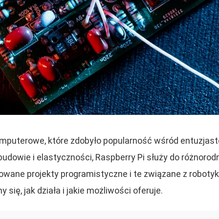
komputerowe, które zdobyło popularność wśród entuzjast
udowie i elastyczności, Raspberry Pi służy do różnorod
ne projekty programistyczne i te związane z robotyką.
ię, jak działa i jakie możliwości oferuje.