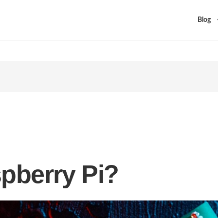
Blog
spberry Pi?