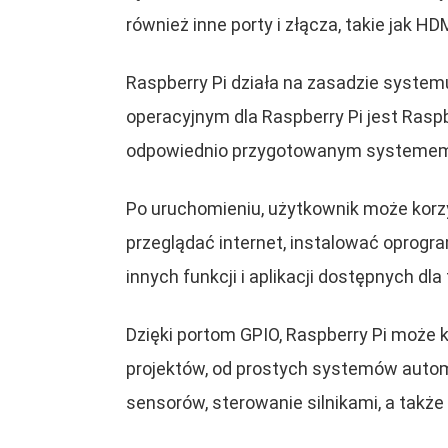
również inne porty i złącza, takie jak H
Raspberry Pi działa na zasadzie syste
operacyjnym dla Raspberry Pi jest Raspb
odpowiednio przygotowanym systemem o
Po uruchomieniu, użytkownik może korz
przeglądać internet, instalować oprogr
innych funkcji i aplikacji dostępnych dl
Dzięki portom GPIO, Raspberry Pi może 
projektów, od prostych systemów autom
sensorów, sterowanie silnikami, a także