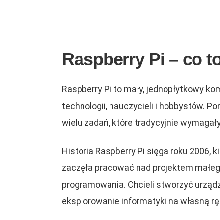
Raspberry Pi – co t
Raspberry Pi to mały, jednopłytkowy ko
technologii, nauczycieli i hobbystów. 
wielu zadań, które tradycyjnie wymagał
Historia Raspberry Pi sięga roku 2006,
zaczęła pracować nad projektem małego
programowania. Chcieli stworzyć urządz
eksplorowanie informatyki na własną rę