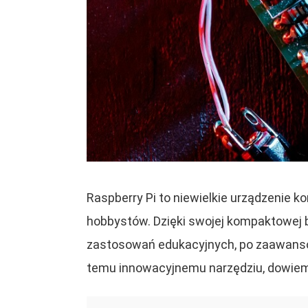
Raspberry Pi to niewielkie urządzenie 
hobbystów. Dzięki swojej kompaktowej b
zastosowań edukacyjnych, po zaawansowa
temu innowacyjnemu narzędziu, dowiemy s