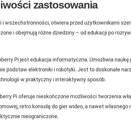
liwości zastosowania
ści i wszechstronności, otwiera przed użytkownikami sz
one i obejmują różne dziedziny – od edukacji po rozrywk
rry Pi jest edukacja informatyczna. Umożliwia naukę 
 podstaw elektroniki i robotyki. Jest to doskonałe narzę
hnologii w praktyczny i interaktywny sposób.
berry Pi oferuje nieskończone możliwości tworzenia w
mowej, retro konsolę do gier wideo, a nawet własnego 
ktycznie nieograniczone.