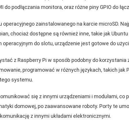
DMI do podłączania monitora, oraz różne piny GPIO do łą
mu operacyjnego zainstalowanego na karcie microSD. N
ian, chociaż dostępne są również inne, takie jak Ubunt
peracyjnym do slotu, urządzenie jest gotowe do użyci
ystać z Raspberry Pi w sposób podobny do korzystania
amowanie, programować w różnych językach, takich jak P
a tego systemu.
komunikować się z innymi urządzeniami i modułami, co 
atyki domowej, po zaawansowane roboty. Porty te umo
 komunikację z innymi układami elektronicznymi.