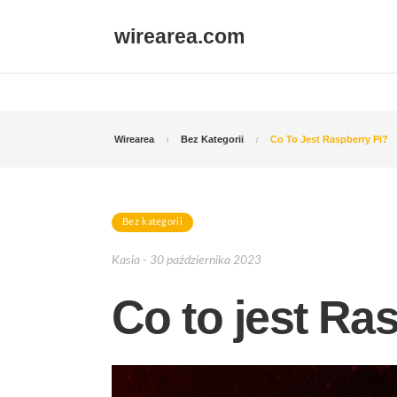
wirearea.com
Wirearea
Bez Kategorii
Co To Jest Raspberry Pi?
Bez kategorii
Kasia - 30 października 2023
Co to jest Ra