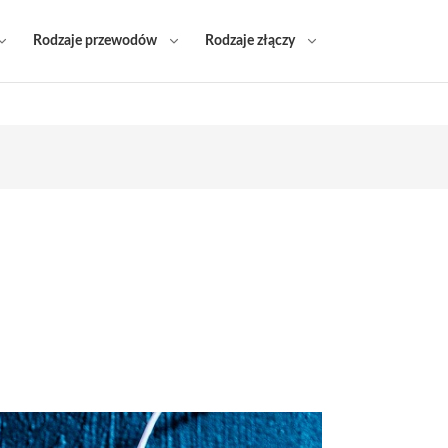
Rodzaje przewodów
Rodzaje złączy