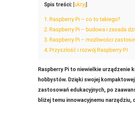
Spis treści:
ukryj
[
]
1
Raspberry Pi – co to takiego?
2
Raspberry Pi – budowa i zasada dzi
3
Raspberry Pi – możliwości zastos
4
Przyszłość i rozwój Raspberry PI
Raspberry Pi to niewielkie urządzenie
hobbystów. Dzięki swojej kompaktowej 
zastosowań edukacyjnych, po zaawanso
bliżej temu innowacyjnemu narzędziu, do