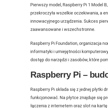
Pierwszy model, Raspberry Pi 1 Model B,
przekroczyła wszelkie oczekiwania, a e
innowacyjnego urządzenia. Sukces pierws
zaawansowane i wszechstronne.
Raspberry Pi Foundation, organizacja no
informatyki i umiejętności komputerowyc
dostęp do narzędzi i zasobów, które pom
Raspberry Pi – budo
Raspberry Pi składa się z jednej płytk
funkcjonować. Na płytce znajduje się p
łączenia z internetem oraz slot na kart