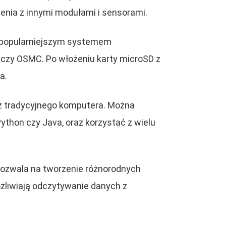
czenia z innymi modułami i sensorami.
ajpopularniejszym systemem
u czy OSMC. Po włożeniu karty microSD z
a.
 z tradycyjnego komputera. Można
ython czy Java, oraz korzystać z wielu
pozwala na tworzenie różnorodnych
żliwiają odczytywanie danych z