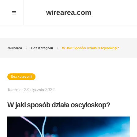
wirearea.com
Wirearea
Bez Kategorii
W Jaki Sposób Działa Oscyloskop?
Bez kategorii
Tomasz - 23 stycznia 2024
W jaki sposób działa oscyloskop?