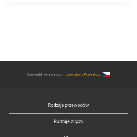
Copyright wirearea.com
Laboratoria Przyszłości
Rodzaje przewodów
Rodzaje złączy