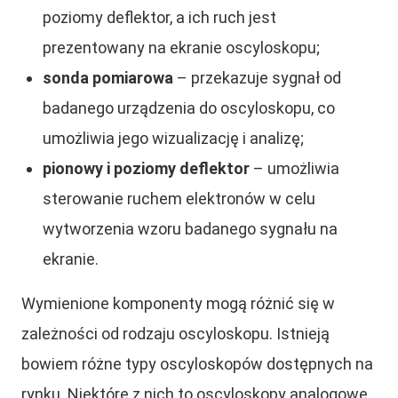
poziomy deflektor, a ich ruch jest
prezentowany na ekranie oscyloskopu;
sonda pomiarowa
– przekazuje sygnał od
badanego urządzenia do oscyloskopu, co
umożliwia jego wizualizację i analizę;
pionowy i poziomy deflektor
– umożliwia
sterowanie ruchem elektronów w celu
wytworzenia wzoru badanego sygnału na
ekranie.
Wymienione komponenty mogą różnić się w
zależności od rodzaju oscyloskopu. Istnieją
bowiem różne typy oscyloskopów dostępnych na
rynku. Niektóre z nich to oscyloskopy analogowe,