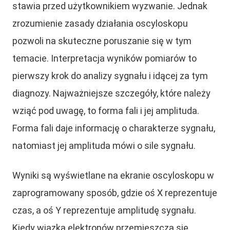
stawia przed użytkownikiem wyzwanie. Jednak
zrozumienie zasady działania oscyloskopu
pozwoli na skuteczne poruszanie się w tym
temacie. Interpretacja wyników pomiarów to
pierwszy krok do analizy sygnału i idącej za tym
diagnozy. Najważniejsze szczegóły, które należy
wziąć pod uwagę, to forma fali i jej amplituda.
Forma fali daje informację o charakterze sygnału,
natomiast jej amplituda mówi o sile sygnału.
Wyniki są wyświetlane na ekranie oscyloskopu w
zaprogramowany sposób, gdzie oś X reprezentuje
czas, a oś Y reprezentuje amplitudę sygnału.
Kiedy wiązka elektronów przemieszcza się