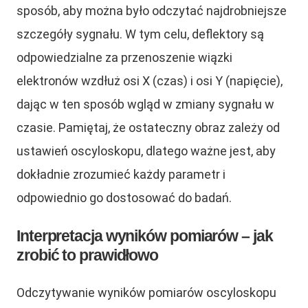
sposób, aby można było odczytać najdrobniejsze
szczegóły sygnału. W tym celu, deflektory są
odpowiedzialne za przenoszenie wiązki
elektronów wzdłuż osi X (czas) i osi Y (napięcie),
dając w ten sposób wgląd w zmiany sygnału w
czasie. Pamiętaj, że ostateczny obraz zależy od
ustawień oscyloskopu, dlatego ważne jest, aby
dokładnie zrozumieć każdy parametr i
odpowiednio go dostosować do badań.
Interpretacja wyników pomiarów – jak
zrobić to prawidłowo
Odczytywanie wyników pomiarów oscyloskopu