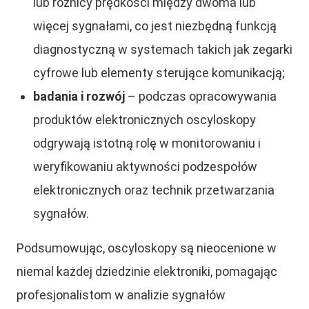
lub różnicy prędkości między dwoma lub
więcej sygnałami, co jest niezbędną funkcją
diagnostyczną w systemach takich jak zegarki
cyfrowe lub elementy sterujące komunikacją;
badania i rozwój
– podczas opracowywania
produktów elektronicznych oscyloskopy
odgrywają istotną rolę w monitorowaniu i
weryfikowaniu aktywności podzespołów
elektronicznych oraz technik przetwarzania
sygnałów.
Podsumowując, oscyloskopy są nieocenione w
niemal każdej dziedzinie elektroniki, pomagając
profesjonalistom w analizie sygnałów