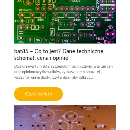
bat85 – Co to jest? Dane techniczne,
schemat, cena i opinie
Dzięki zawartym tutaj szczegółom technicznym, analizie cen
oraz opiniom użytkowników, zyskasz pełen obraz tej
wszechstronnej diody. Czytaj dalej, aby odkryć…
Czytaj całość