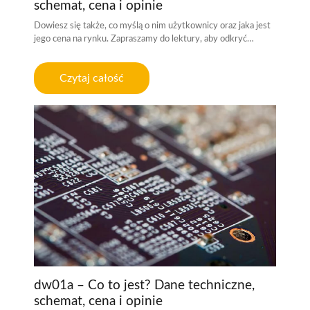
schemat, cena i opinie
Dowiesz się także, co myślą o nim użytkownicy oraz jaka jest
jego cena na rynku. Zapraszamy do lektury, aby odkryć…
Czytaj całość
dw01a – Co to jest? Dane techniczne,
schemat, cena i opinie