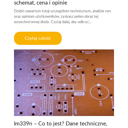
schemat, cena i opinie
Dzięki zawartym tutaj szczegółom technicznym, analizie cen
oraz opiniom użytkowników, zyskasz pełen obraz tej
wszechstronnej diody. Czytaj dalej, aby odkryć…
Czytaj całość
lm339n – Co to jest? Dane techniczne,