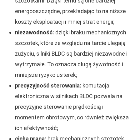
szczotkami. Dzięki temu są one bardziej
energooszczędne, przekładając to na niższe
koszty eksploatacji i mniej strat energii;
niezawodność:
dzięki braku mechanicznych
szczotek, które ze względu na tarcie ulegają
zużyciu, silniki BLDC są bardziej niezawodne i
wytrzymałe. To oznacza długą żywotność i
mniejsze ryzyko usterek;
precyzyjność sterowania:
komutacja
elektroniczna w silnikach BLDC pozwala na
precyzyjne sterowanie prędkością i
momentem obrotowym, co również zwiększa
ich efektywność;
cicha praca:
brak mechanicznych szczotek