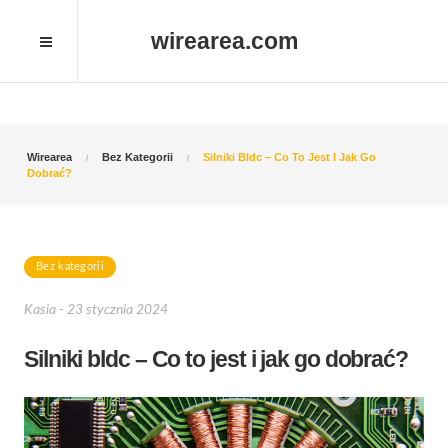
wirearea.com
Wirearea
Bez Kategorii
Silniki Bldc – Co To Jest I Jak Go
Dobrać?
Bez kategorii
Kasia - 23 stycznia 2024
Silniki bldc – Co to jest i jak go dobrać?