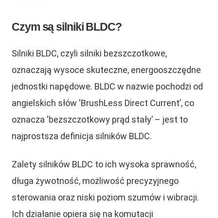
Czym są silniki BLDC?
Silniki BLDC, czyli silniki bezszczotkowe,
oznaczają wysoce skuteczne, energooszczędne
jednostki napędowe. BLDC w nazwie pochodzi od
angielskich słów 'BrushLess Direct Current’, co
oznacza 'bezszczotkowy prąd stały’ – jest to
najprostsza definicja silników BLDC.
Zalety silników BLDC to ich wysoka sprawność,
długa żywotność, możliwość precyzyjnego
sterowania oraz niski poziom szumów i wibracji.
Ich działanie opiera się na komutacji