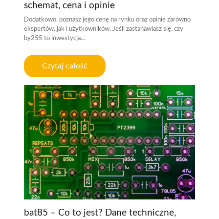
schemat, cena i opinie
Dodatkowo, poznasz jego cenę na rynku oraz opinie zarówno
ekspertów, jak i użytkowników. Jeśli zastanawiasz się, czy
by255 to inwestycja…
Czytaj całość
bat85 – Co to jest? Dane techniczne,