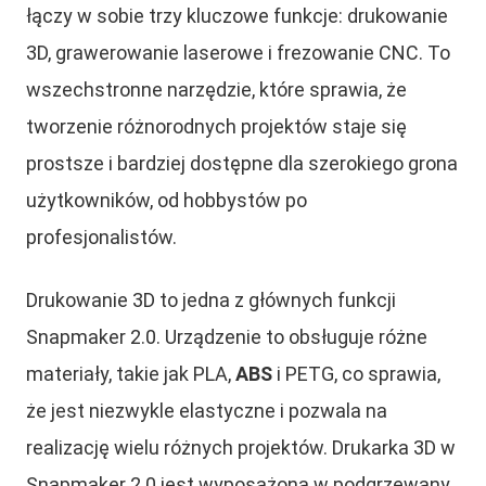
łączy w sobie trzy kluczowe funkcje: drukowanie
3D, grawerowanie laserowe i frezowanie CNC. To
wszechstronne narzędzie, które sprawia, że
tworzenie różnorodnych projektów staje się
prostsze i bardziej dostępne dla szerokiego grona
użytkowników, od hobbystów po
profesjonalistów.
Drukowanie 3D to jedna z głównych funkcji
Snapmaker 2.0. Urządzenie to obsługuje różne
materiały, takie jak PLA,
ABS
i PETG, co sprawia,
że jest niezwykle elastyczne i pozwala na
realizację wielu różnych projektów. Drukarka 3D w
Snapmaker 2.0 jest wyposażona w podgrzewany