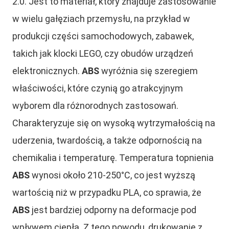
2.0. Jest to materiał, który znajduje zastosowanie
w wielu gałęziach przemysłu, na przykład w
produkcji części samochodowych, zabawek,
takich jak klocki LEGO, czy obudów urządzeń
elektronicznych.
ABS
wyróżnia się szeregiem
właściwości, które czynią go atrakcyjnym
wyborem dla różnorodnych zastosowań.
Charakteryzuje się on wysoką wytrzymałością na
uderzenia, twardością, a także odpornością na
chemikalia i temperaturę. Temperatura topnienia
ABS
wynosi około 210-250°C, co jest wyższą
wartością niż w przypadku PLA, co sprawia, że
ABS
jest bardziej odporny na deformacje pod
wpływem ciepła. Z tego powodu, drukowanie z