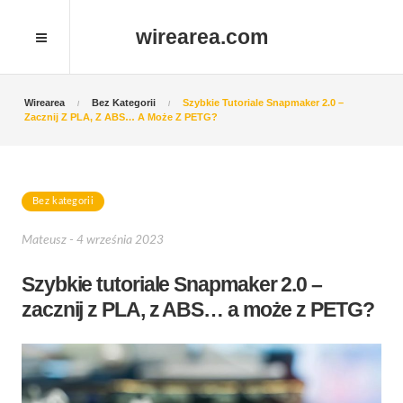
wirearea.com
Wirearea
Bez Kategorii
Szybkie Tutoriale Snapmaker 2.0 –
Zacznij Z PLA, Z ABS… A Może Z PETG?
Bez kategorii
Mateusz - 4 września 2023
Szybkie tutoriale Snapmaker 2.0 –
zacznij z PLA, z ABS… a może z PETG?