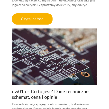
Dowiesz się także, co myślą o nim użytkownicy oraz jaka jest
jego cena na rynku. Zapraszamy do lektury, aby odkryć…
Czytaj całość
dw01a – Co to jest? Dane techniczne,
schemat, cena i opinie
Dowiedz się więcej o jego zastosowaniach, budowie oraz