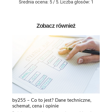
Średnia ocena:
5
/ 5. Liczba głosów:
1
Zobacz również
by255 – Co to jest? Dane techniczne,
schemat, cena i opinie