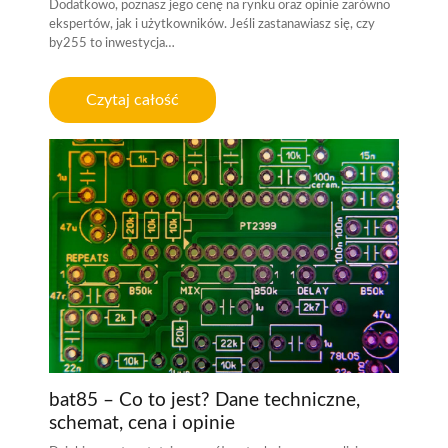
Dodatkowo, poznasz jego cenę na rynku oraz opinie zarówno
ekspertów, jak i użytkowników. Jeśli zastanawiasz się, czy
by255 to inwestycja…
Czytaj całość
bat85 – Co to jest? Dane techniczne,
schemat, cena i opinie