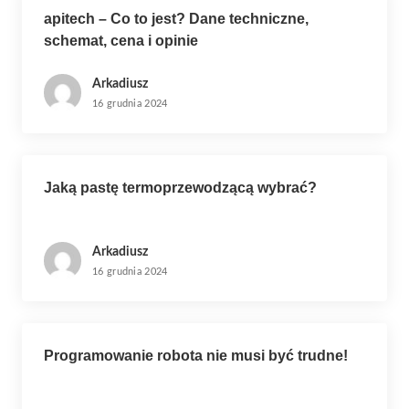
s
apitech – Co to jest? Dane techniczne,
u
schemat, cena i opinie
Arkadiusz
16 grudnia 2024
Jaką pastę termoprzewodzącą wybrać?
Arkadiusz
16 grudnia 2024
Programowanie robota nie musi być trudne!