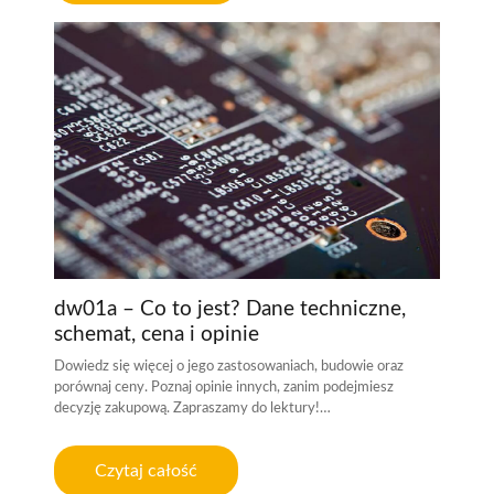
dw01a – Co to jest? Dane techniczne,
schemat, cena i opinie
Dowiedz się więcej o jego zastosowaniach, budowie oraz
porównaj ceny. Poznaj opinie innych, zanim podejmiesz
decyzję zakupową. Zapraszamy do lektury!…
Czytaj całość