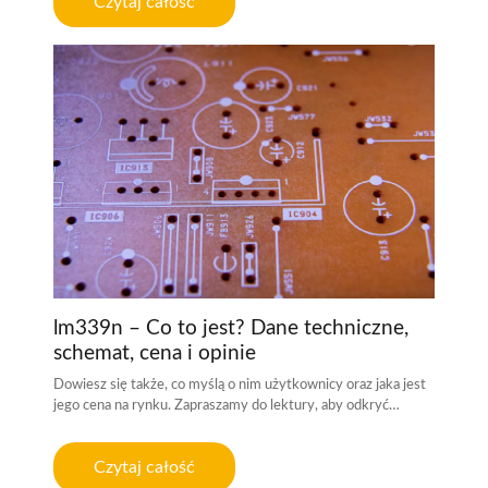
Czytaj całość
lm339n – Co to jest? Dane techniczne,
schemat, cena i opinie
Dowiesz się także, co myślą o nim użytkownicy oraz jaka jest
jego cena na rynku. Zapraszamy do lektury, aby odkryć…
Czytaj całość