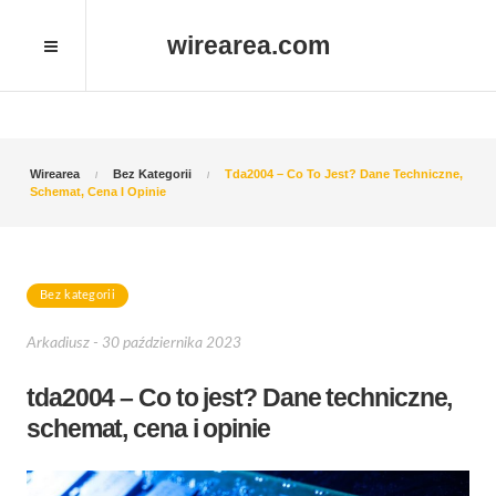
wirearea.com
Wirearea
Bez Kategorii
Tda2004 – Co To Jest? Dane Techniczne,
Schemat, Cena I Opinie
Bez kategorii
Arkadiusz - 30 października 2023
tda2004 – Co to jest? Dane techniczne,
schemat, cena i opinie