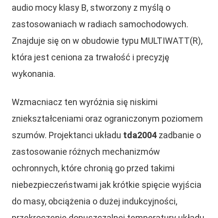
audio mocy klasy B, stworzony z myślą o
zastosowaniach w radiach samochodowych.
Znajduje się on w obudowie typu MULTIWATT(R),
która jest ceniona za trwałość i precyzję
wykonania.
Wzmacniacz ten wyróżnia się niskimi
zniekształceniami oraz ograniczonym poziomem
szumów. Projektanci układu
tda2004
zadbanie o
zastosowanie różnych mechanizmów
ochronnych, które chronią go przed takimi
niebezpieczeństwami jak krótkie spięcie wyjścia
do masy, obciążenia o dużej indukcyjności,
przekroczenie dopuszczalnej temperatury układu,