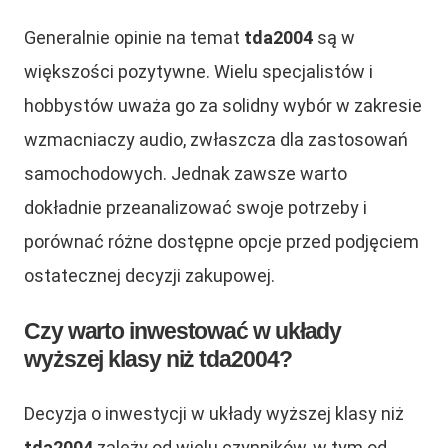
Generalnie opinie na temat
tda2004
są w
większości pozytywne. Wielu specjalistów i
hobbystów uważa go za solidny wybór w zakresie
wzmacniaczy audio, zwłaszcza dla zastosowań
samochodowych. Jednak zawsze warto
dokładnie przeanalizować swoje potrzeby i
porównać różne dostępne opcje przed podjęciem
ostatecznej decyzji zakupowej.
Czy warto inwestować w układy
wyższej klasy niż tda2004?
Decyzja o inwestycji w układy wyższej klasy niż
tda2004
zależy od wielu czynników, w tym od